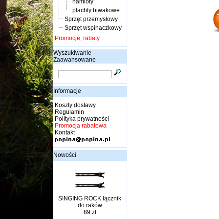
namioty
płachty biwakowe
Sprzęt przemysłowy
Sprzęt wspinaczkowy
Promocje, rabaty
Wyszukiwanie
Zaawansowane
Informacje
Koszty dostawy
Regulamin
Polityka prywatności
Promocja rabatowa
Kontakt
Nowości
SINGING ROCK łącznik
do raków
89 zł