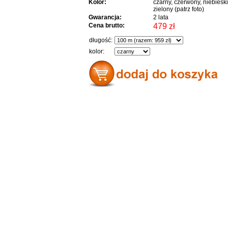
Kolor:
czarny, czerwony, niebieski
zielony (patrz foto)
Gwarancja:
2 lata
Cena brutto:
479 zł
długość:
kolor: