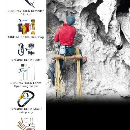
SINGING ROCK Defender
120 cm
SINGING ROCK Gear Bag
SINGING ROCK Porter
SINGING ROCK Lonża
Open sling 14 mm
SINGING ROCK Mini D
zakręcany